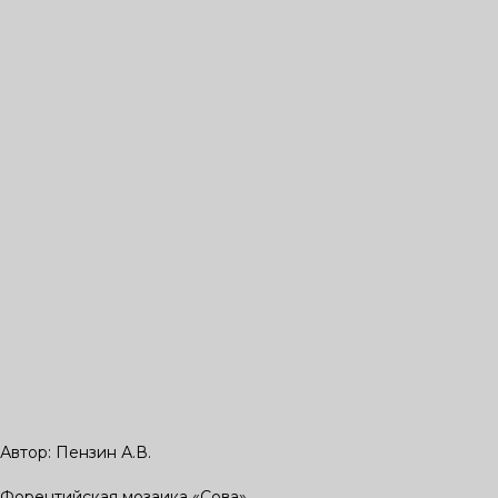
Автор: Пензин А.В.
Форентийская мозаика «Сова»