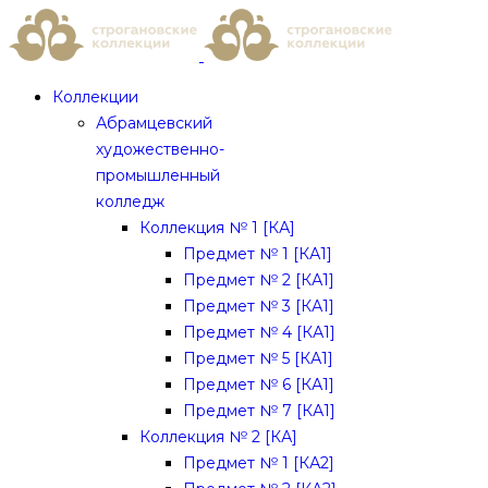
Коллекции
Абрамцевский
художественно-
промышленный
колледж
Коллекция № 1 [КА]
Предмет № 1 [КА1]
Предмет № 2 [КА1]
Предмет № 3 [КА1]
Предмет № 4 [КА1]
Предмет № 5 [КА1]
Предмет № 6 [КА1]
Предмет № 7 [КА1]
Коллекция № 2 [КА]
Предмет № 1 [КА2]