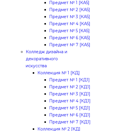
Предмет № 1 [КА5]
Предмет № 2 [КА5]
Предмет № 3 [КА5]
Предмет № 4 [КА5]
Предмет № 5 [КА5]
Предмет № 6 [КА5]
Предмет № 7 [КА5]
Колледж дизайна и
декоративного
искусства
Коллекция № 1 [КД]
Предмет № 1 [КД1]
Предмет № 2 [КД1]
Предмет № 3 [КД1]
Предмет № 4 [КД1]
Предмет № 5 [КД1]
Предмет № 6 [КД1]
Предмет № 7 [КД1]
Коллекция № 2 [КД]