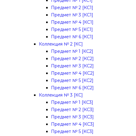
Предмет № 1 [КС1]
Предмет № 2 [КС1]
Предмет № 3 [КС1]
Предмет № 4 [КС1]
Предмет № 5 [КС1]
Предмет № 6 [КС1]
Коллекция № 2 [КС]
Предмет № 1 [КС2]
Предмет № 2 [КС2]
Предмет № 3 [КС2]
Предмет № 4 [КС2]
Предмет № 5 [КС2]
Предмет № 6 [КС2]
Коллекция № 3 [КС]
Предмет № 1 [КС3]
Предмет № 2 [КС3]
Предмет № 3 [КС3]
Предмет № 4 [КС3]
Предмет № 5 [КС3]