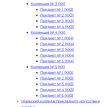
Коллекция № 3 [КК]
Предмет № 1 [КК3]
Предмет № 2 [КК3]
Предмет № 3 [КК3]
Предмет № 4 [КК3]
Коллекция № 4 [КК]
Предмет № 1 [КК4]
Предмет № 2 [КК4]
Предмет № 3 [КК4]
Предмет № 4 [КК4]
Предмет № 5 [КК4]
Коллекция № 5 [КК]
Предмет № 1 [КК5]
Предмет № 2 [КК5]
Предмет № 3 [КК5]
Предмет № 4 [КК5]
Предмет № 5 [КК5]
Уральский колледж прикладного искусства и