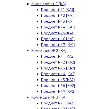
Коллекция № 1 [КА]
Предмет № 1 [КА1]
Предмет № 2 [КА1]
Предмет № 3 [КА1]
Предмет № 4 [КА1]
Предмет № 5 [КА1]
Предмет № 6 [КА1]
Предмет № 7 [КА1]
Коллекция № 2 [КА]
Предмет № 1 [КА2]
Предмет № 2 [КА2]
Предмет № 3 [КА2]
Предмет № 4 [КА2]
Предмет № 5 [КА2]
Предмет № 6 [КА2]
Предмет № 7 [КА2]
Коллекция № 3 [КА]
Предмет № 1 [КА3]