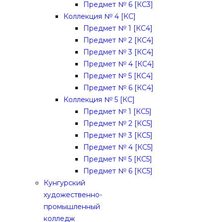
Предмет № 6 [КС3]
Коллекция № 4 [КС]
Предмет № 1 [КС4]
Предмет № 2 [КС4]
Предмет № 3 [КС4]
Предмет № 4 [КС4]
Предмет № 5 [КС4]
Предмет № 6 [КС4]
Коллекция № 5 [КС]
Предмет № 1 [КС5]
Предмет № 2 [КС5]
Предмет № 3 [КС5]
Предмет № 4 [КС5]
Предмет № 5 [КС5]
Предмет № 6 [КС5]
Кунгурский
художественно-
промышленный
колледж