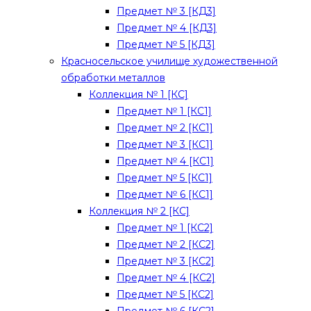
Предмет № 3 [КД3]
Предмет № 4 [КД3]
Предмет № 5 [КД3]
Красносельское училище художественной
обработки металлов
Коллекция № 1 [КС]
Предмет № 1 [КС1]
Предмет № 2 [КС1]
Предмет № 3 [КС1]
Предмет № 4 [КС1]
Предмет № 5 [КС1]
Предмет № 6 [КС1]
Коллекция № 2 [КС]
Предмет № 1 [КС2]
Предмет № 2 [КС2]
Предмет № 3 [КС2]
Предмет № 4 [КС2]
Предмет № 5 [КС2]