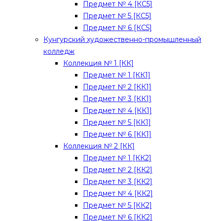
Предмет № 4 [КС5]
Предмет № 5 [КС5]
Предмет № 6 [КС5]
Кунгурский художественно-промышленный
колледж
Коллекция № 1 [КК]
Предмет № 1 [КК1]
Предмет № 2 [КК1]
Предмет № 3 [КК1]
Предмет № 4 [КК1]
Предмет № 5 [КК1]
Предмет № 6 [КК1]
Коллекция № 2 [КК]
Предмет № 1 [КК2]
Предмет № 2 [КК2]
Предмет № 3 [КК2]
Предмет № 4 [КК2]
Предмет № 5 [КК2]
Предмет № 6 [КК2]