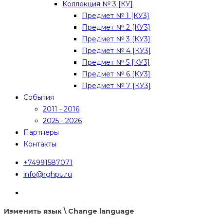
Коллекция № 3 [КУ]
Предмет № 1 [КУ3]
Предмет № 2 [КУ3]
Предмет № 3 [КУ3]
Предмет № 4 [КУ3]
Предмет № 5 [КУ3]
Предмет № 6 [КУ3]
Предмет № 7 [КУ3]
События
2011 - 2016
2025 - 2026
Партнеры
Контакты
+74991587071
info@rghpu.ru
Изменить язык \ Change language