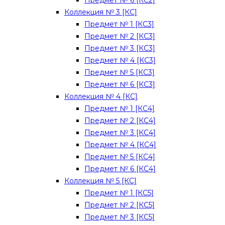
Предмет № 6 [КС2]
Коллекция № 3 [КС]
Предмет № 1 [КС3]
Предмет № 2 [КС3]
Предмет № 3 [КС3]
Предмет № 4 [КС3]
Предмет № 5 [КС3]
Предмет № 6 [КС3]
Коллекция № 4 [КС]
Предмет № 1 [КС4]
Предмет № 2 [КС4]
Предмет № 3 [КС4]
Предмет № 4 [КС4]
Предмет № 5 [КС4]
Предмет № 6 [КС4]
Коллекция № 5 [КС]
Предмет № 1 [КС5]
Предмет № 2 [КС5]
Предмет № 3 [КС5]