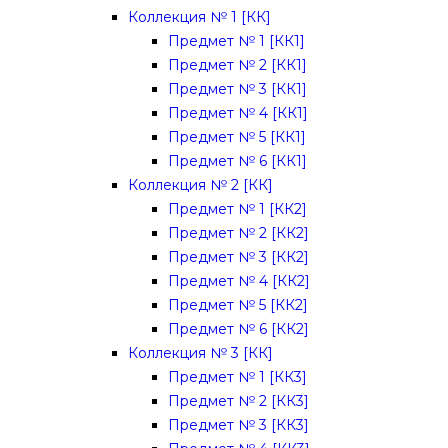
Коллекция № 1 [КК]
Предмет № 1 [КК1]
Предмет № 2 [КК1]
Предмет № 3 [КК1]
Предмет № 4 [КК1]
Предмет № 5 [КК1]
Предмет № 6 [КК1]
Коллекция № 2 [КК]
Предмет № 1 [КК2]
Предмет № 2 [КК2]
Предмет № 3 [КК2]
Предмет № 4 [КК2]
Предмет № 5 [КК2]
Предмет № 6 [КК2]
Коллекция № 3 [КК]
Предмет № 1 [КК3]
Предмет № 2 [КК3]
Предмет № 3 [КК3]