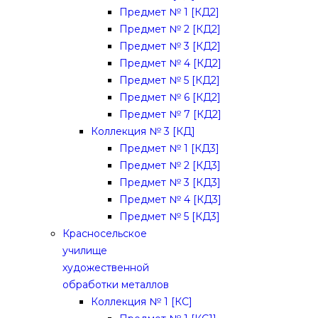
Предмет № 1 [КД2]
Предмет № 2 [КД2]
Предмет № 3 [КД2]
Предмет № 4 [КД2]
Предмет № 5 [КД2]
Предмет № 6 [КД2]
Предмет № 7 [КД2]
Коллекция № 3 [КД]
Предмет № 1 [КД3]
Предмет № 2 [КД3]
Предмет № 3 [КД3]
Предмет № 4 [КД3]
Предмет № 5 [КД3]
Красносельское
училище
художественной
обработки металлов
Коллекция № 1 [КС]