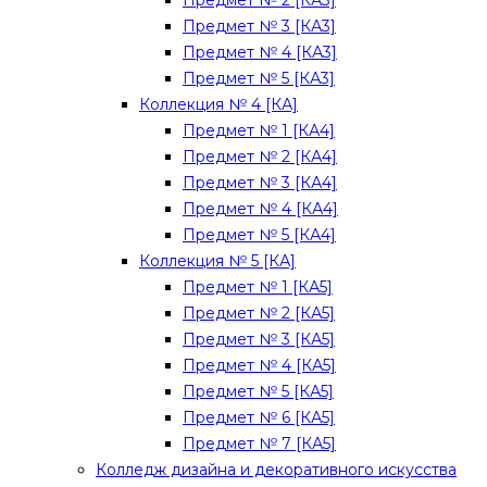
Предмет № 2 [КА3]
Предмет № 3 [КА3]
Предмет № 4 [КА3]
Предмет № 5 [КА3]
Коллекция № 4 [КА]
Предмет № 1 [КА4]
Предмет № 2 [КА4]
Предмет № 3 [КА4]
Предмет № 4 [КА4]
Предмет № 5 [КА4]
Коллекция № 5 [КА]
Предмет № 1 [КА5]
Предмет № 2 [КА5]
Предмет № 3 [КА5]
Предмет № 4 [КА5]
Предмет № 5 [КА5]
Предмет № 6 [КА5]
Предмет № 7 [КА5]
Колледж дизайна и декоративного искусства