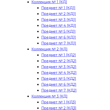
Коллекция № 1 [КД]
Предмет № 1 [КД1]
Предмет № 2 [КД1]
Предмет № 3 [КД1]
Предмет № 4 [КД1]
Предмет № 5 [КД1]
Предмет № 6 [КД1]
Предмет № 7 [КД1]
Коллекция № 2 [КД]
Предмет № 1 [КД2]
Предмет № 2 [КД2]
Предмет № 3 [КД2]
Предмет № 4 [КД2]
Предмет № 5 [КД2]
Предмет № 6 [КД2]
Предмет № 7 [КД2]
Коллекция № 3 [КД]
Предмет № 1 [КД3]
Предмет № 2 [КД3]