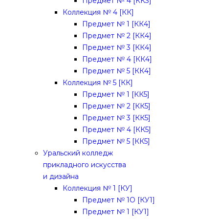
Предмет № 4 [КК3]
Коллекция № 4 [КК]
Предмет № 1 [КК4]
Предмет № 2 [КК4]
Предмет № 3 [КК4]
Предмет № 4 [КК4]
Предмет № 5 [КК4]
Коллекция № 5 [КК]
Предмет № 1 [КК5]
Предмет № 2 [КК5]
Предмет № 3 [КК5]
Предмет № 4 [КК5]
Предмет № 5 [КК5]
Уральский колледж
прикладного искусства
и дизайна
Коллекция № 1 [КУ]
Предмет № 1О [КУ1]
Предмет № 1 [КУ1]