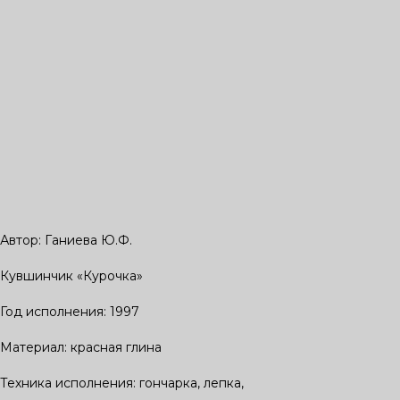
Автор: Ганиева Ю.Ф.
Кувшинчик «Курочка»
Год исполнения: 1997
Материал: красная глина
Техника исполнения: гончарка, лепка,