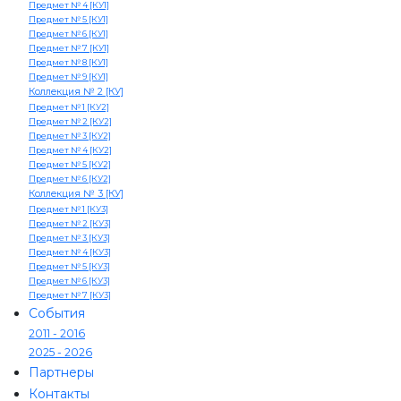
Предмет № 4 [КУ1]
Предмет № 5 [КУ1]
Предмет № 6 [КУ1]
Предмет № 7 [КУ1]
Предмет № 8 [КУ1]
Предмет № 9 [КУ1]
Коллекция № 2 [КУ]
Предмет № 1 [КУ2]
Предмет № 2 [КУ2]
Предмет № 3 [КУ2]
Предмет № 4 [КУ2]
Предмет № 5 [КУ2]
Предмет № 6 [КУ2]
Коллекция № 3 [КУ]
Предмет № 1 [КУ3]
Предмет № 2 [КУ3]
Предмет № 3 [КУ3]
Предмет № 4 [КУ3]
Предмет № 5 [КУ3]
Предмет № 6 [КУ3]
Предмет № 7 [КУ3]
События
2011 - 2016
2025 - 2026
Партнеры
Контакты