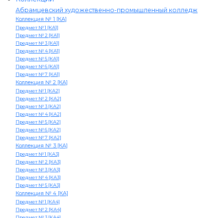
Абрамцевский художественно-промышленный колледж
Коллекция № 1 [КА]
Предмет № 1 [КА1]
Предмет № 2 [КА1]
Предмет № 3 [КА1]
Предмет № 4 [КА1]
Предмет № 5 [КА1]
Предмет № 6 [КА1]
Предмет № 7 [КА1]
Коллекция № 2 [КА]
Предмет № 1 [КА2]
Предмет № 2 [КА2]
Предмет № 3 [КА2]
Предмет № 4 [КА2]
Предмет № 5 [КА2]
Предмет № 6 [КА2]
Предмет № 7 [КА2]
Коллекция № 3 [КА]
Предмет № 1 [КА3]
Предмет № 2 [КА3]
Предмет № 3 [КА3]
Предмет № 4 [КА3]
Предмет № 5 [КА3]
Коллекция № 4 [КА]
Предмет № 1 [КА4]
Предмет № 2 [КА4]
Предмет № 3 [КА4]