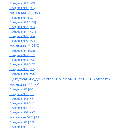
Предмет № 5 [КС3]
Предмет № 6 [КС3]
Коллекция № 4 [КС]
Предмет № 1 [КС4]
Предмет № 2 [КС4]
Предмет № 3 [КС4]
Предмет № 4 [КС4]
Предмет № 5 [КС4]
Предмет № 6 [КС4]
Коллекция № 5 [КС]
Предмет № 1 [КС5]
Предмет № 2 [КС5]
Предмет № 3 [КС5]
Предмет № 4 [КС5]
Предмет № 5 [КС5]
Предмет № 6 [КС5]
Кунгурский художественно-промышленный колледж
Коллекция № 1 [КК]
Предмет № 1 [КК1]
Предмет № 2 [КК1]
Предмет № 3 [КК1]
Предмет № 4 [КК1]
Предмет № 5 [КК1]
Предмет № 6 [КК1]
Коллекция № 2 [КК]
Предмет № 1 [КК2]
Предмет № 2 [КК2]