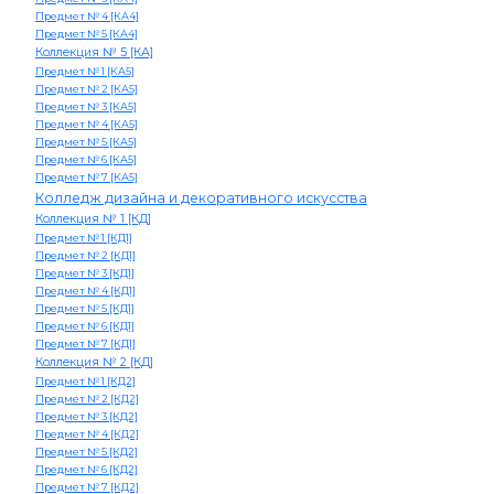
Предмет № 4 [КА4]
Предмет № 5 [КА4]
Коллекция № 5 [КА]
Предмет № 1 [КА5]
Предмет № 2 [КА5]
Предмет № 3 [КА5]
Предмет № 4 [КА5]
Предмет № 5 [КА5]
Предмет № 6 [КА5]
Предмет № 7 [КА5]
Колледж дизайна и декоративного искусства
Коллекция № 1 [КД]
Предмет № 1 [КД1]
Предмет № 2 [КД1]
Предмет № 3 [КД1]
Предмет № 4 [КД1]
Предмет № 5 [КД1]
Предмет № 6 [КД1]
Предмет № 7 [КД1]
Коллекция № 2 [КД]
Предмет № 1 [КД2]
Предмет № 2 [КД2]
Предмет № 3 [КД2]
Предмет № 4 [КД2]
Предмет № 5 [КД2]
Предмет № 6 [КД2]
Предмет № 7 [КД2]