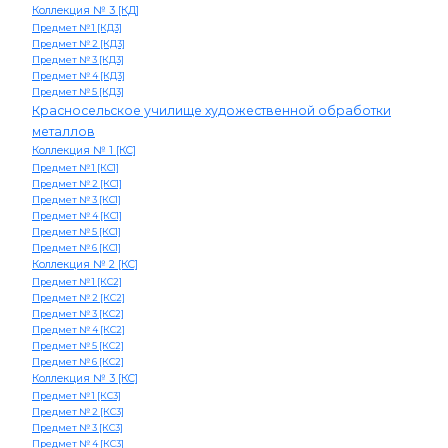
Коллекция № 3 [КД]
Предмет № 1 [КД3]
Предмет № 2 [КД3]
Предмет № 3 [КД3]
Предмет № 4 [КД3]
Предмет № 5 [КД3]
Красносельское училище художественной обработки
металлов
Коллекция № 1 [КС]
Предмет № 1 [КС1]
Предмет № 2 [КС1]
Предмет № 3 [КС1]
Предмет № 4 [КС1]
Предмет № 5 [КС1]
Предмет № 6 [КС1]
Коллекция № 2 [КС]
Предмет № 1 [КС2]
Предмет № 2 [КС2]
Предмет № 3 [КС2]
Предмет № 4 [КС2]
Предмет № 5 [КС2]
Предмет № 6 [КС2]
Коллекция № 3 [КС]
Предмет № 1 [КС3]
Предмет № 2 [КС3]
Предмет № 3 [КС3]
Предмет № 4 [КС3]