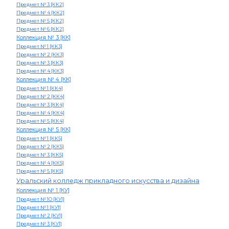
Предмет № 3 [КК2]
Предмет № 4 [КК2]
Предмет № 5 [КК2]
Предмет № 6 [КК2]
Коллекция № 3 [КК]
Предмет № 1 [КК3]
Предмет № 2 [КК3]
Предмет № 3 [КК3]
Предмет № 4 [КК3]
Коллекция № 4 [КК]
Предмет № 1 [КК4]
Предмет № 2 [КК4]
Предмет № 3 [КК4]
Предмет № 4 [КК4]
Предмет № 5 [КК4]
Коллекция № 5 [КК]
Предмет № 1 [КК5]
Предмет № 2 [КК5]
Предмет № 3 [КК5]
Предмет № 4 [КК5]
Предмет № 5 [КК5]
Уральский колледж прикладного искусства и дизайна
Коллекция № 1 [КУ]
Предмет № 1О [КУ1]
Предмет № 1 [КУ1]
Предмет № 2 [КУ1]
Предмет № 3 [КУ1]