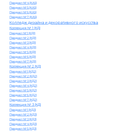
Предмет № 4 [КА5]
Предмет № 5 [КА5]
Предмет № 6 [КА5]
Предмет № 7 [КА5]
Колледж дизайна и декоративного искусства
Коллекция № 1 [КД]
Предмет № 1 [КД1]
Предмет № 2 [КД1]
Предмет № 3 [КД1]
Предмет № 4 [КД1]
Предмет № 5 [КД1]
Предмет № 6 [КД1]
Предмет № 7 [КД1]
Коллекция № 2 [КД]
Предмет № 1 [КД2]
Предмет № 2 [КД2]
Предмет № 3 [КД2]
Предмет № 4 [КД2]
Предмет № 5 [КД2]
Предмет № 6 [КД2]
Предмет № 7 [КД2]
Коллекция № 3 [КД]
Предмет № 1 [КД3]
Предмет № 2 [КД3]
Предмет № 3 [КД3]
Предмет № 4 [КД3]
Предмет № 5 [КД3]