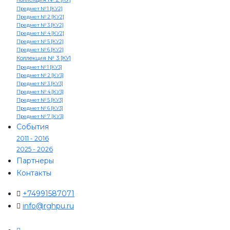
Предмет № 1 [КУ2]
Предмет № 2 [КУ2]
Предмет № 3 [КУ2]
Предмет № 4 [КУ2]
Предмет № 5 [КУ2]
Предмет № 6 [КУ2]
Коллекция № 3 [КУ]
Предмет № 1 [КУ3]
Предмет № 2 [КУ3]
Предмет № 3 [КУ3]
Предмет № 4 [КУ3]
Предмет № 5 [КУ3]
Предмет № 6 [КУ3]
Предмет № 7 [КУ3]
События
2011 - 2016
2025 - 2026
Партнеры
Контакты
+74991587071
info@rghpu.ru