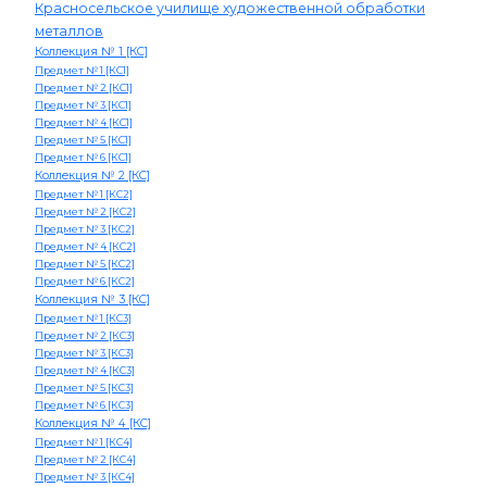
Красносельское училище художественной обработки
металлов
Коллекция № 1 [КС]
Предмет № 1 [КС1]
Предмет № 2 [КС1]
Предмет № 3 [КС1]
Предмет № 4 [КС1]
Предмет № 5 [КС1]
Предмет № 6 [КС1]
Коллекция № 2 [КС]
Предмет № 1 [КС2]
Предмет № 2 [КС2]
Предмет № 3 [КС2]
Предмет № 4 [КС2]
Предмет № 5 [КС2]
Предмет № 6 [КС2]
Коллекция № 3 [КС]
Предмет № 1 [КС3]
Предмет № 2 [КС3]
Предмет № 3 [КС3]
Предмет № 4 [КС3]
Предмет № 5 [КС3]
Предмет № 6 [КС3]
Коллекция № 4 [КС]
Предмет № 1 [КС4]
Предмет № 2 [КС4]
Предмет № 3 [КС4]