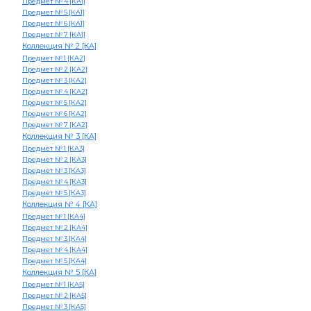
Предмет № 4 [КА1]
Предмет № 5 [КА1]
Предмет № 6 [КА1]
Предмет № 7 [КА1]
Коллекция № 2 [КА]
Предмет № 1 [КА2]
Предмет № 2 [КА2]
Предмет № 3 [КА2]
Предмет № 4 [КА2]
Предмет № 5 [КА2]
Предмет № 6 [КА2]
Предмет № 7 [КА2]
Коллекция № 3 [КА]
Предмет № 1 [КА3]
Предмет № 2 [КА3]
Предмет № 3 [КА3]
Предмет № 4 [КА3]
Предмет № 5 [КА3]
Коллекция № 4 [КА]
Предмет № 1 [КА4]
Предмет № 2 [КА4]
Предмет № 3 [КА4]
Предмет № 4 [КА4]
Предмет № 5 [КА4]
Коллекция № 5 [КА]
Предмет № 1 [КА5]
Предмет № 2 [КА5]
Предмет № 3 [КА5]