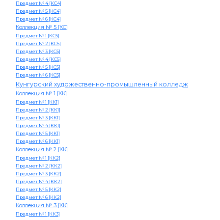
Предмет № 4 [КС4]
Предмет № 5 [КС4]
Предмет № 6 [КС4]
Коллекция № 5 [КС]
Предмет № 1 [КС5]
Предмет № 2 [КС5]
Предмет № 3 [КС5]
Предмет № 4 [КС5]
Предмет № 5 [КС5]
Предмет № 6 [КС5]
Кунгурский художественно-промышленный колледж
Коллекция № 1 [КК]
Предмет № 1 [КК1]
Предмет № 2 [КК1]
Предмет № 3 [КК1]
Предмет № 4 [КК1]
Предмет № 5 [КК1]
Предмет № 6 [КК1]
Коллекция № 2 [КК]
Предмет № 1 [КК2]
Предмет № 2 [КК2]
Предмет № 3 [КК2]
Предмет № 4 [КК2]
Предмет № 5 [КК2]
Предмет № 6 [КК2]
Коллекция № 3 [КК]
Предмет № 1 [КК3]