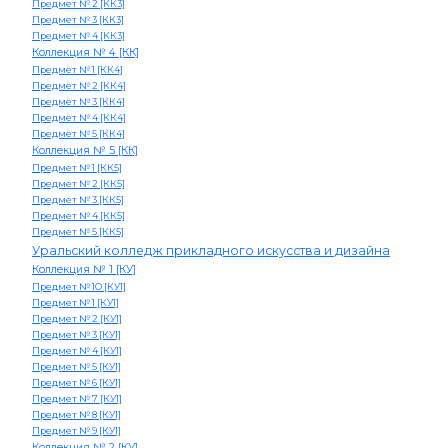
Предмет № 2 [КК3]
Предмет № 3 [КК3]
Предмет № 4 [КК3]
Коллекция № 4 [КК]
Предмет № 1 [КК4]
Предмет № 2 [КК4]
Предмет № 3 [КК4]
Предмет № 4 [КК4]
Предмет № 5 [КК4]
Коллекция № 5 [КК]
Предмет № 1 [КК5]
Предмет № 2 [КК5]
Предмет № 3 [КК5]
Предмет № 4 [КК5]
Предмет № 5 [КК5]
Уральский колледж прикладного искусства и дизайна
Коллекция № 1 [КУ]
Предмет № 1О [КУ1]
Предмет № 1 [КУ1]
Предмет № 2 [КУ1]
Предмет № 3 [КУ1]
Предмет № 4 [КУ1]
Предмет № 5 [КУ1]
Предмет № 6 [КУ1]
Предмет № 7 [КУ1]
Предмет № 8 [КУ1]
Предмет № 9 [КУ1]
Коллекция № 2 [КУ]